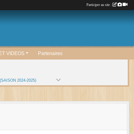
Participer au site :
ET VIDEOS
Partenaires
(SAISON 2024-2025)