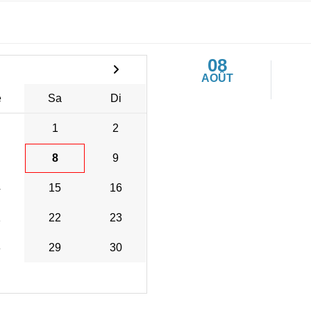
08
AOÛT
e
Sa
Di
1
2
8
9
4
15
16
1
22
23
8
29
30