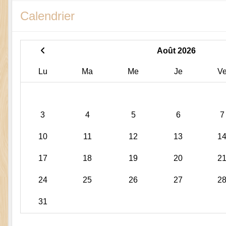
Calendrier
Août 2026
Lu
Ma
Me
Je
V
3
4
5
6
7
10
11
12
13
1
17
18
19
20
2
24
25
26
27
2
31