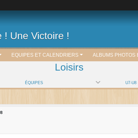
 ! Une Victoire !
EQUIPES ET CALENDRIERS
ALBUMS PHOTOS 
Loisirs
ÉQUIPES
U7-U8 
U8