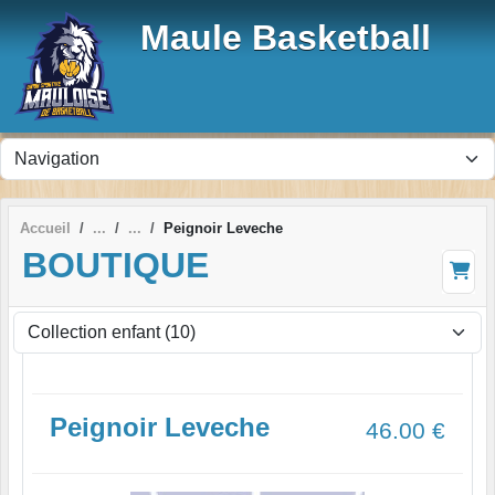
Panneau de gestion des cookies
Maule Basketball
Accueil
Peignoir Leveche
BOUTIQUE
Peignoir Leveche
46.00
€