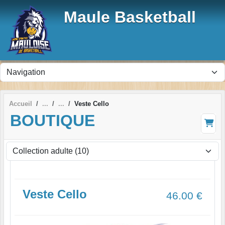
Panneau de gestion des cookies
Maule Basketball
Accueil
Veste Cello
BOUTIQUE
Veste Cello
46.00
€