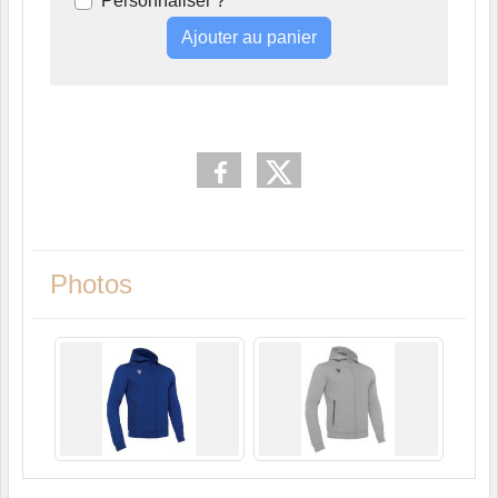
Personnaliser ?
Ajouter au panier
Photos