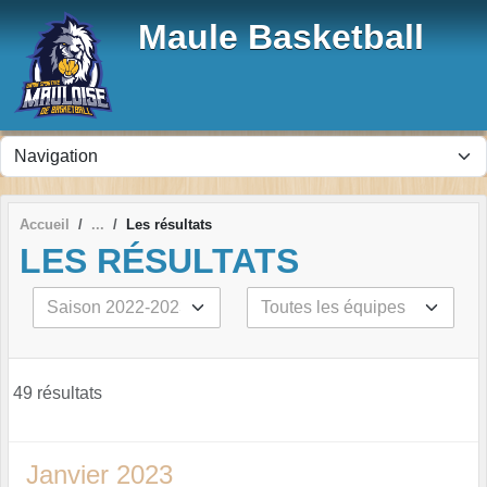
Panneau de gestion des cookies
Maule Basketball
Accueil
Les résultats
LES RÉSULTATS
49 résultats
Janvier 2023