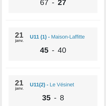
67
-
27
21
U11 (1)
-
Maison-Laffitte
janv.
45
-
40
21
U11(2)
-
Le Vésinet
janv.
35
-
8