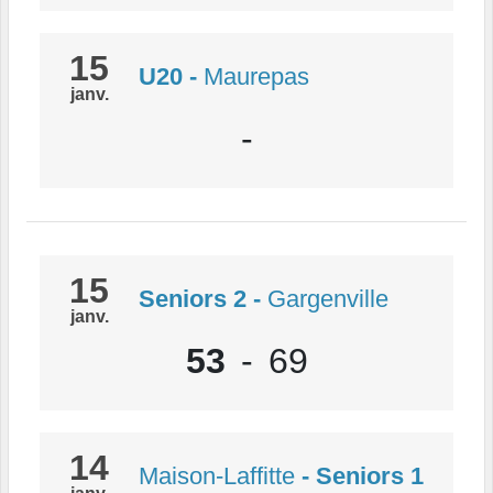
15
U20
-
Maurepas
janv.
-
15
Seniors 2
-
Gargenville
janv.
53
-
69
14
Maison-Laffitte
- Seniors 1