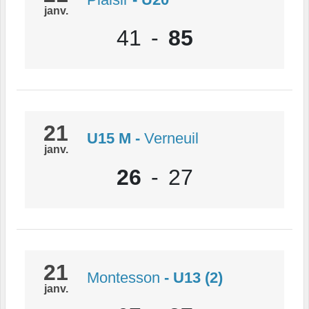
janv.
41
-
85
21
U15 M
-
Verneuil
janv.
26
-
27
21
Montesson
- U13 (2)
janv.