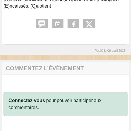
(E)ncaissés, (Q)uotient
Publié le
06 avril 2015
COMMENTEZ L’ÉVÈNEMENT
Connectez-vous
pour pouvoir participer aux
commentaires.