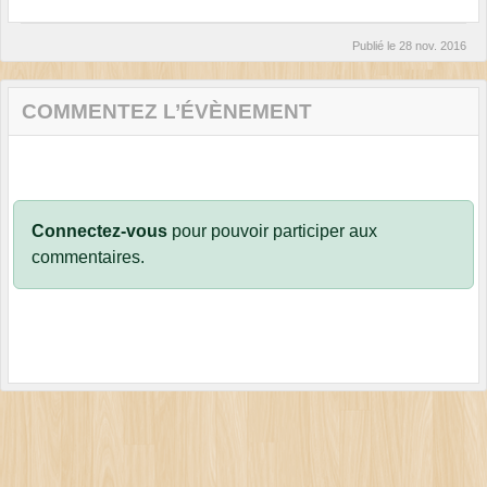
Publié le
28 nov. 2016
COMMENTEZ L’ÉVÈNEMENT
Connectez-vous
pour pouvoir participer aux
commentaires.