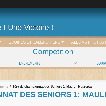
 ! Une Victoire !
EQUIPES ET CALENDRIERS
ALBUMS PHOTOS 
Compétition
ÉVÈNEMENTS
ÉQUI
ments
1ère de championnat des Seniors 1: Maule - Maurepas
NAT DES SENIORS 1: MAUL