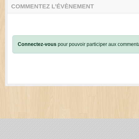
COMMENTEZ L’ÉVÈNEMENT
Connectez-vous
pour pouvoir participer aux commenta