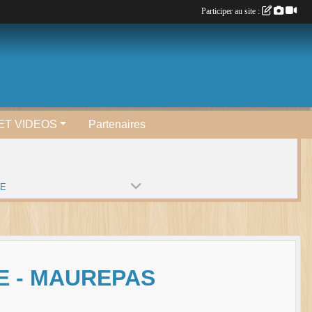
Participer au site :
ET VIDEOS
Partenaires
PE
E - MAUREPAS