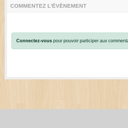
COMMENTEZ L’ÉVÈNEMENT
Connectez-vous
pour pouvoir participer aux commenta