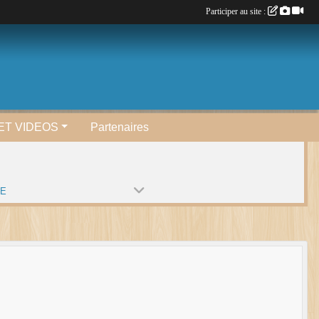
Participer au site :
ET VIDEOS
Partenaires
PE