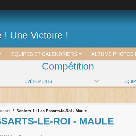
 ! Une Victoire !
EQUIPES ET CALENDRIERS
ALBUMS PHOTOS 
Compétition
ÉVÈNEMENTS
ÉQUI
ments
Seniors 1 : Les Essarts-le-Roi - Maule
SSARTS-LE-ROI - MAULE