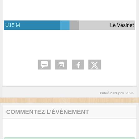
U15 M
Le Vésinet
Publié le
09 janv. 2022
COMMENTEZ L’ÉVÈNEMENT