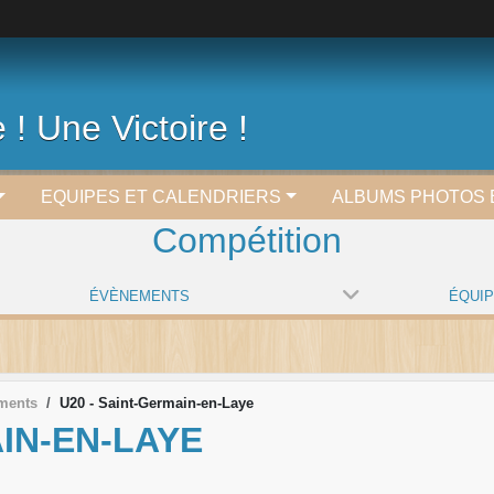
 ! Une Victoire !
EQUIPES ET CALENDRIERS
ALBUMS PHOTOS 
Compétition
ÉVÈNEMENTS
ÉQUI
ments
U20 - Saint-Germain-en-Laye
AIN-EN-LAYE