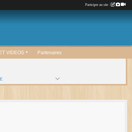
Participer au site :
ET VIDEOS
Partenaires
PE