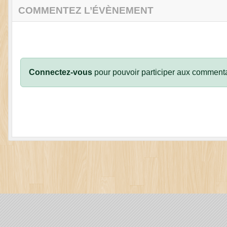
COMMENTEZ L’ÉVÈNEMENT
Connectez-vous
pour pouvoir participer aux commenta