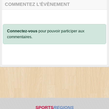
COMMENTEZ L’ÉVÈNEMENT
Connectez-vous
pour pouvoir participer aux
commentaires.
SPORTS
REGIONS