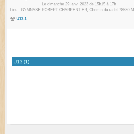
Le
dimanche
29
janv.
2023
de 15h15 à 17h
Lieu :
GYMNASE ROBERT CHARPENTIER, Chemin du radet
78580
M
U13-1
U13 (1)