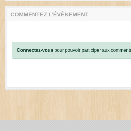
COMMENTEZ L’ÉVÈNEMENT
Connectez-vous
pour pouvoir participer aux commenta