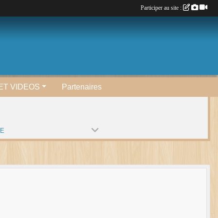
Participer au site :
ET VIDEOS
Partenaires
PE