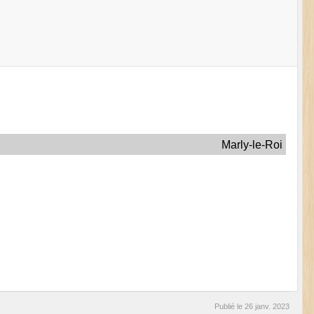
Marly-le-Roi
Publié le
26 janv. 2023