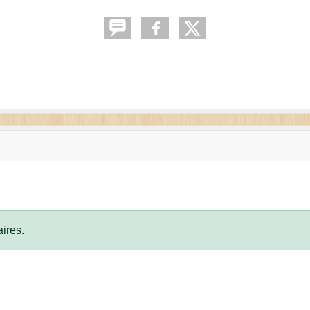
ires.