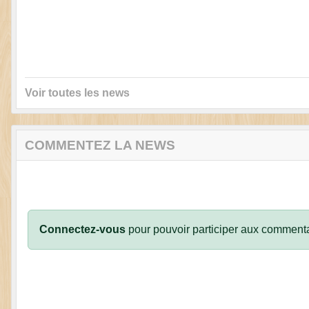
Voir toutes les news
COMMENTEZ LA NEWS
Connectez-vous
pour pouvoir participer aux commenta