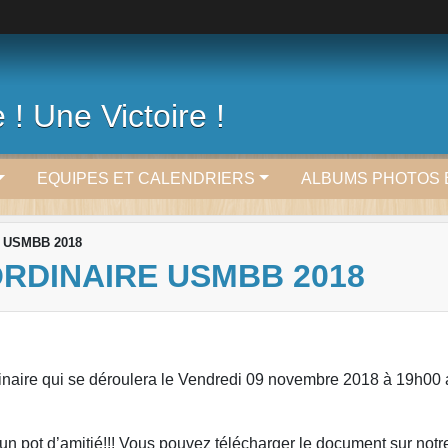
 ! Une Victoire !
EQUIPES ET CALENDRIERS
ALBUMS PHOTOS 
e USMBB 2018
RDINAIRE USMBB 2018
dinaire qui se déroulera le Vendredi 09 novembre 2018 à 19h0
n pot d’amitié!!! Vous pouvez télécharger le document sur notr