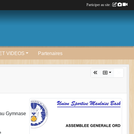
Participer au site :
ET VIDEOS
Partenaires
0 au Gymnase
e