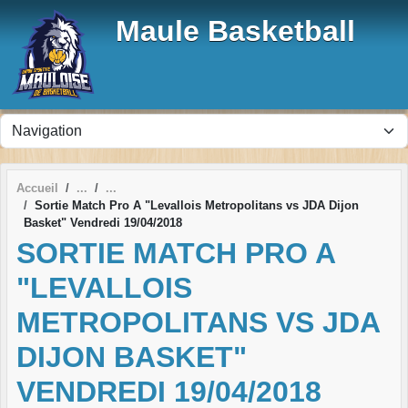
Panneau de gestion des cookies
Maule Basketball
Accueil
Sortie Match Pro A "Levallois Metropolitans vs JDA Dijon
Basket" Vendredi 19/04/2018
SORTIE MATCH PRO A
"LEVALLOIS
METROPOLITANS VS JDA
DIJON BASKET"
VENDREDI 19/04/2018