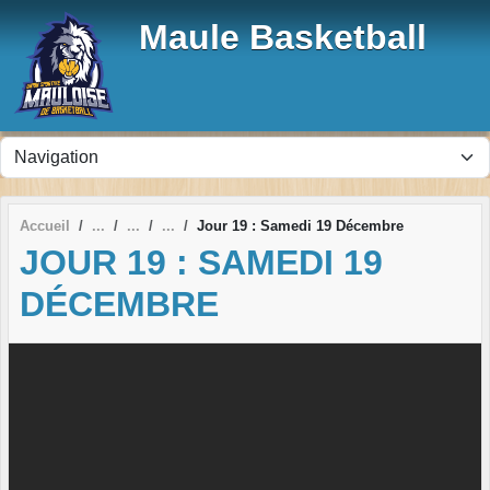
Panneau de gestion des cookies
Maule Basketball
Accueil
Jour 19 : Samedi 19 Décembre
JOUR 19 : SAMEDI 19
DÉCEMBRE