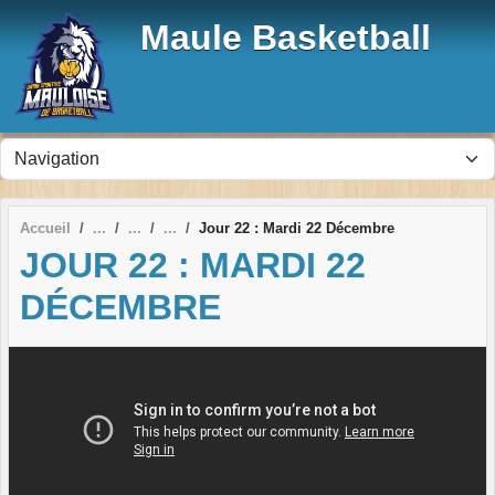
Panneau de gestion des cookies
Maule Basketball
Accueil
Jour 22 : Mardi 22 Décembre
JOUR 22 : MARDI 22
DÉCEMBRE