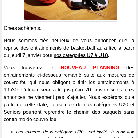
Chers adhérents,
Nous sommes très heureux de vous annoncer que la
reprise des entrainements de basket-ball aura lieu à partir
du jeudi 7 janvier
pour
nos catégories U7 à U18
.
Vous trouverez le
NOUVEAU PLANNING
des
entrainements ci-dessous remanié suite aux mesures de
couvre-feu qui nous obligent à finir les entrainements à
19h30. Celui-ci
sera actif jusqu’au 20 janvier si d’autres
annonces ne viennent pas s’ajouter. Nous espérons qu’à
partir de cette date,
l’ensemble de nos catégories U20 et
Seniors pourront reprendre le chemin des parquets sans
contrainte de couvre-feu.
Les mineurs de la catégorie U20, sont invités à venir aux