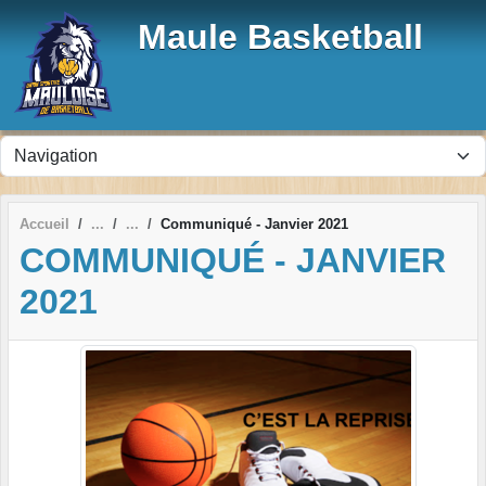
Panneau de gestion des cookies
Maule Basketball
Accueil
Communiqué - Janvier 2021
COMMUNIQUÉ - JANVIER
2021