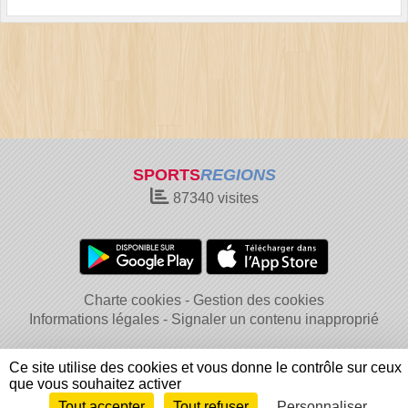
SPORTS
REGIONS
87340
visites
Charte cookies
Gestion des cookies
Informations légales
Signaler un contenu inapproprié
Ce site utilise des cookies et vous donne le contrôle sur ceux
que vous souhaitez activer
Tout accepter
Tout refuser
Personnaliser
Envie de participer ?