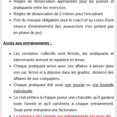
Règles de distanciation appropriées pour les joueurs et
pratiquants entre les exercices.
Règles de distanciation de 2 mètres pour l’encadrant
Port du masque obligatoire pour le coach et au cours d’une
séance d’entraînement (les joueurs/ses n’en portent pas
en phase de jeu)
Accès aux entrainements :
Les vestiaires collectifs sont fermés, les pratiquants et
intervenants arrivent et repartent en tenue.
Chaque pratiquant arrive avec ses affaires à laisser dans
son sac fermé et à déposer dans les gradins, distancé des
affaires de ses coéquipiers.
Chaque pratiquant doit avoir
une gourde
ou
une bouteille
individuelle
.
Le club prêtera à chaque joueur une chasuble, qu’il gardera
toute l’année et qu’il ramènera à chaque entrainement.
Toute perte entrainera une facturation.
La présence des parents aux entrainements est proscrite.