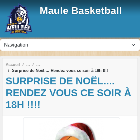
Panneau de gestion des cookies
Maule Basketball
Accueil
Surprise de Noël.... Rendez vous ce soir à 18h !!!!
SURPRISE DE NOËL....
RENDEZ VOUS CE SOIR À
18H !!!!