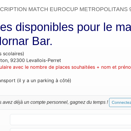
SCRIPTION MATCH EUROCUP METROPOLITANS 
es disponibles pour le m
ornar Bar.
 scolaires)
ton, 92300 Levallois-Perret
ulaire
avec le nombre de places souhaitées + nom et prén
sport (il y a un parking à côté)
s avez déjà un compte personnel, gagnez du temps !
Connectez