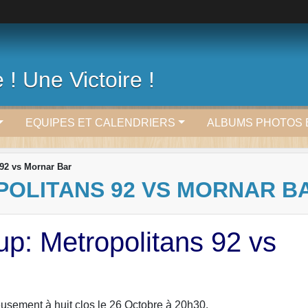
 ! Une Victoire !
EQUIPES ET CALENDRIERS
ALBUMS PHOTOS 
92 vs Mornar Bar
OLITANS 92 VS MORNAR B
p: Metropolitans 92 vs
sement à huit clos le 26 Octobre à 20h30.