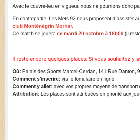
Avec le couvre-feu en vigueur, nous ne pourrions donc pas
En contrepartie, Les Mets 92 nous proposent d’assister 
club Monténégrin Mornar.
Ce match se jouera
ce mardi 20 octobre à 18h00
(il res
Il reste encore quelques places. Si vous souhaitez y
Où:
Palais des Sports Marcel-Cerdan, 141 Rue Danton, 9
Comment s’inscrire:
via le fomulaire en ligne.
Comment y aller:
avec vos propres moyens de transport (i
Attribution:
Les places sont attribuées en priorité aux j