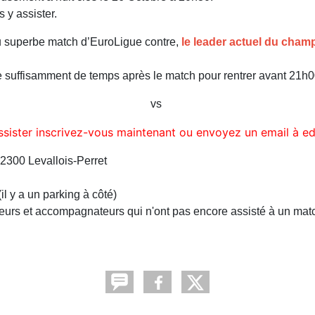
 y assister.
au superbe match d’EuroLigue contre,
le leader actuel du champ
te suffisamment de temps après le match pour rentrer avant 21h0
vs
 assister inscrivez-vous maintenant ou envoyez un email à 
2300 Levallois-Perret
l y a un parking à côté)
oueurs et accompagnateurs qui n'ont pas encore assisté à un mat