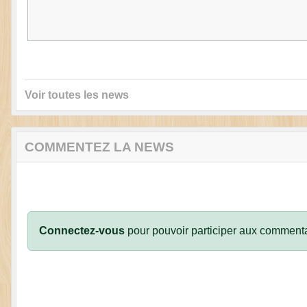
Voir toutes les news
COMMENTEZ LA NEWS
Connectez-vous
pour pouvoir participer aux commenta