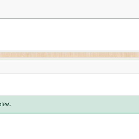
ires.