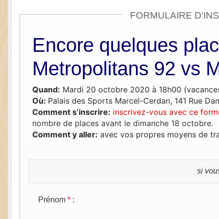
FORMULAIRE D'IN
Encore quelques plac
Metropolitans 92 vs M
Quand:
Mardi 20 octobre 2020 à 18h00 (vacances
Où:
Palais des Sports Marcel-Cerdan, 141 Rue Dan
Comment s’inscrire:
inscrivez-vous avec ce form
nombre de places avant le dimanche 18 octobre.
Comment y aller:
avec vos propres moyens de tran
si vou
Prénom
*
: