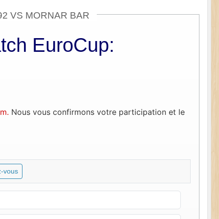
92 VS MORNAR BAR
atch EuroCup:
om.
Nous vous confirmons votre participation et le
-vous