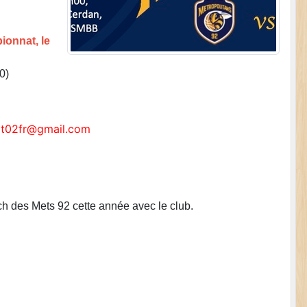
ionnat, le
0)
edt02fr@gmail.com
ch des Mets 92 cette année avec le club.